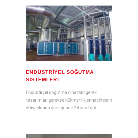
ENDÜSTRIYEL SOĞUTMA
SISTEMLERI
Endüstiryel soğutma cihazları gerek
tasarımları gerekse hükmettiklerihacimlerin
ihtiyaçlarına göre günde 24 saat çal....