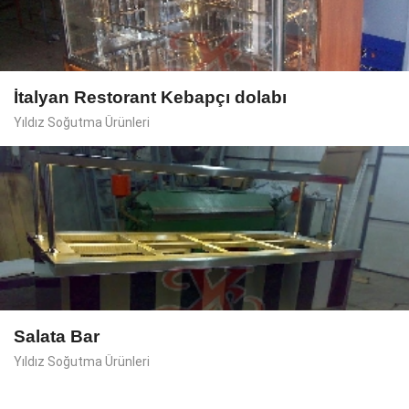
İtalyan Restorant Kebapçı dolabı
Yıldız Soğutma Ürünleri
Salata Bar
Yıldız Soğutma Ürünleri