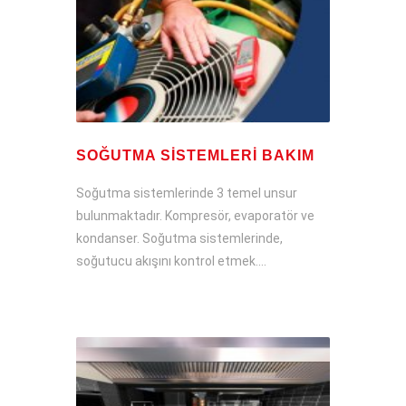
SOĞUTMA SISTEMLERI BAKIM
Soğutma sistemlerinde 3 temel unsur
bulunmaktadır. Kompresör, evaporatör ve
kondanser. Soğutma sistemlerinde,
soğutucu akışını kontrol etmek....