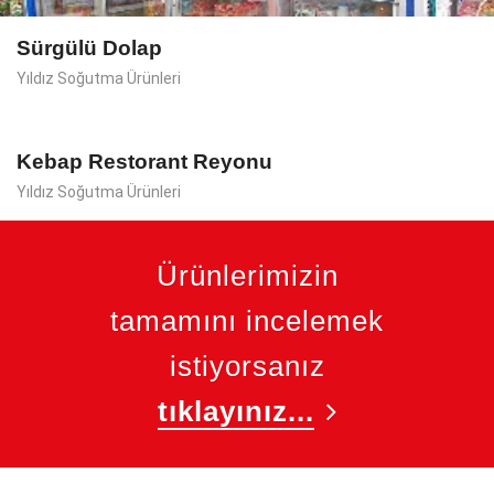
Sürgülü Dolap
Yıldız Soğutma Ürünleri
Kebap Restorant Reyonu
Yıldız Soğutma Ürünleri
Ürünlerimizin
tamamını incelemek
istiyorsanız
tıklayınız...