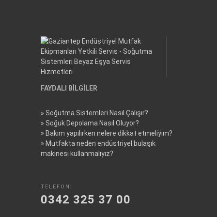
FAYDALI BİLGİLER
»
Soğutma Sistemleri Nasıl Çalışır?
»
Soğuk Depolama Nasıl Oluyor?
»
Bakım yapılırken nelere dikkat etmeliyim?
»
Mutfakta neden endüstriyel bulaşık
makinesi kullanmalıyız?
TELEFON:
0342 325 37 00