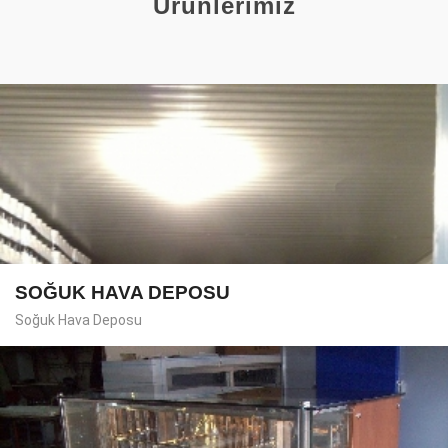
Ürünlerimiz
SOĞUK HAVA DEPOSU
Soğuk Hava Deposu