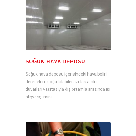
SOĞUK HAVA DEPOSU
Soğuk hava deposu içerisindeki hava belirli
derecelere soğutulabilen izolasyonlu
duvarları vasıtasıyla dış ortamla arasında ısı
alışverişi mini....